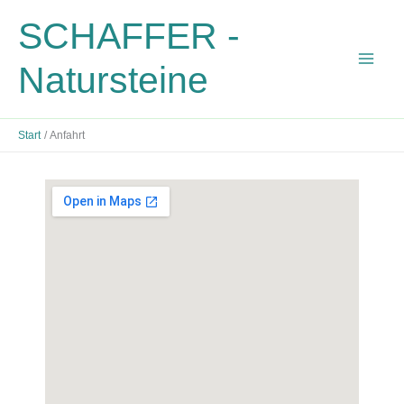
Zum
SCHAFFER -
Inhalt
springen
Natursteine
Start
Anfahrt