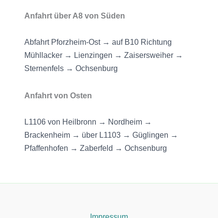
Anfahrt über A8 von Süden
Abfahrt Pforzheim-Ost → auf B10 Richtung
Mühllacker → Lienzingen → Zaisersweiher →
Sternenfels → Ochsenburg
Anfahrt von Osten
L1106 von Heilbronn → Nordheim →
Brackenheim → über L1103 → Güglingen →
Pfaffenhofen → Zaberfeld → Ochsenburg
Impressum