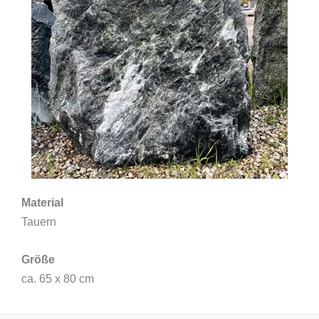
Material
Tauern
Größe
ca. 65 x 80 cm