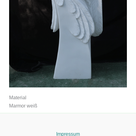
Material
Marmor weiß
Impressum