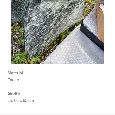
Material
Tauern
Größe
ca. 60 x 65 cm