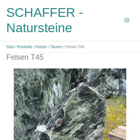
Zum
SCHAFFER -
Inhalt
springen
Natursteine
Start
Produkte
Felsen
Tauern
Felsen T45
Felsen T45