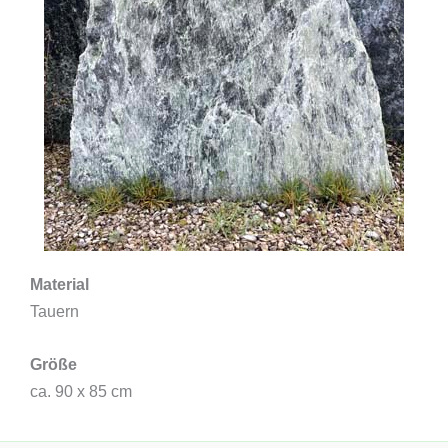
Material
Tauern
Größe
ca. 90 x 85 cm