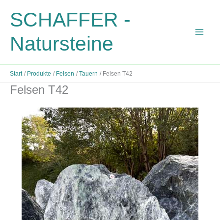
Zum
SCHAFFER -
Inhalt
springen
Natursteine
Start
Produkte
Felsen
Tauern
Felsen T42
Felsen T42