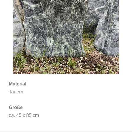
Material
Tauern
Größe
ca. 45 x 85 cm