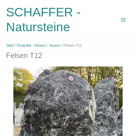
Zum
SCHAFFER -
Inhalt
springen
Natursteine
Start
Produkte
Felsen
Tauern
Felsen T12
Felsen T12