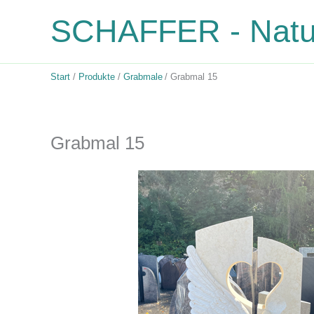
Zum
SCHAFFER - Natur
Inhalt
springen
Start
Produkte
Grabmale
Grabmal 15
Grabmal 15