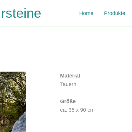
steine
Home
Produkte
Material
Tauern
Größe
ca. 35 x 90 cm