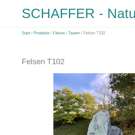
Zum
SCHAFFER - Natur
Inhalt
springen
Start
Produkte
Felsen
Tauern
Felsen T102
Felsen T102