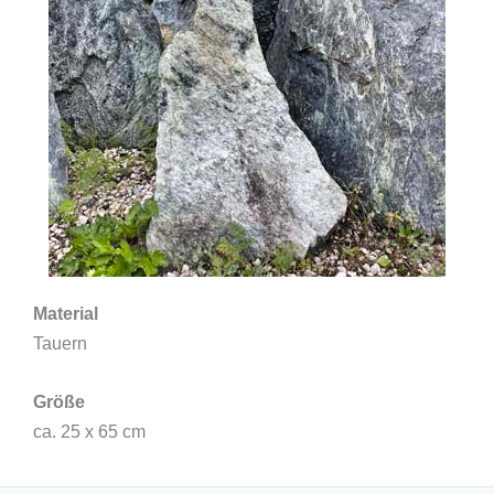
Material
Tauern
Größe
ca. 25 x 65 cm