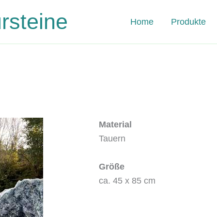
steine
Home
Produkte
Material
Tauern
Größe
ca. 45 x 85 cm