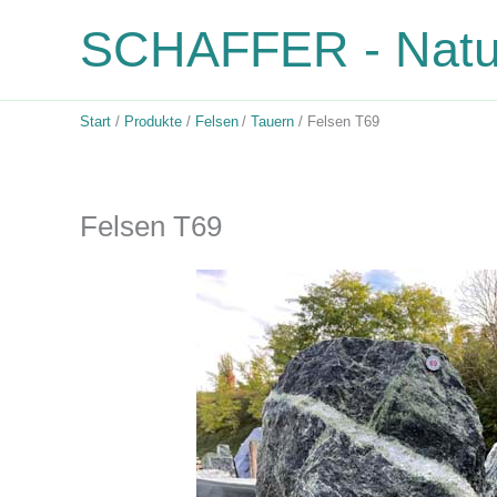
Zum
SCHAFFER - Natur
Inhalt
springen
Start
Produkte
Felsen
Tauern
Felsen T69
Felsen T69