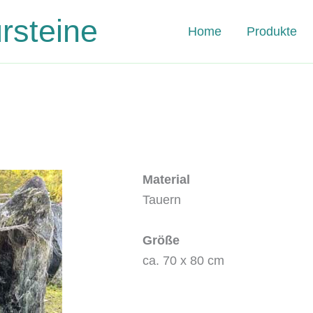
steine
Home
Produkte
Material
Tauern
Größe
ca. 70 x 80 cm