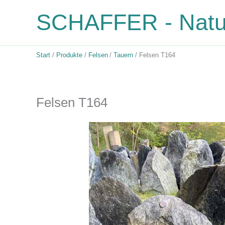
Zum
SCHAFFER - Natur
Inhalt
springen
Start
Produkte
Felsen
Tauern
Felsen T164
Felsen T164