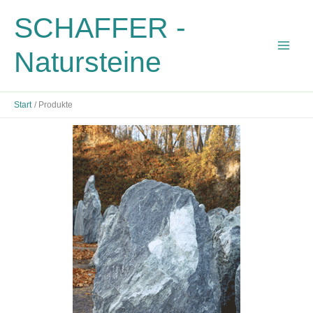
Zum
SCHAFFER -
Inhalt
springen
Natursteine
Start
Produkte