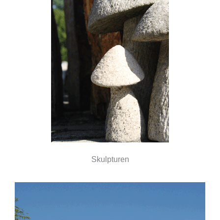
Skulpturen