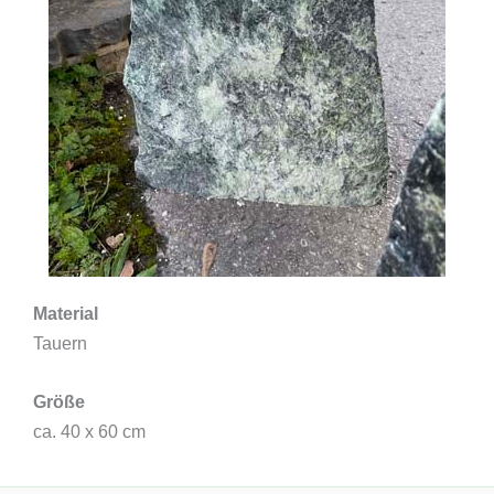
Material
Tauern
Größe
ca. 40 x 60 cm