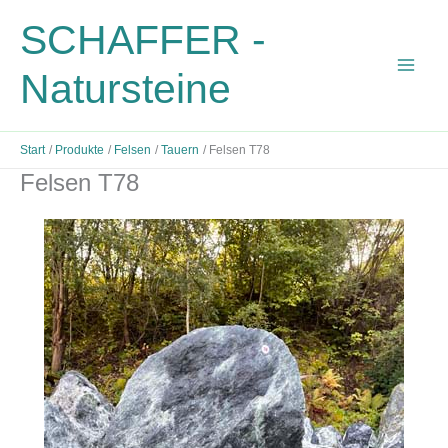
Zum
SCHAFFER -
Inhalt
springen
Natursteine
Start
Produkte
Felsen
Tauern
Felsen T78
Felsen T78