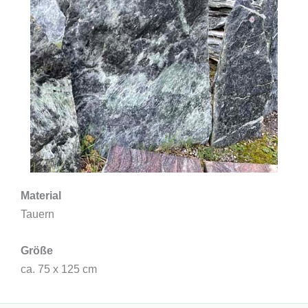
Material
Tauern
Größe
ca. 75 x 125 cm