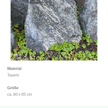
Material
Tauern
Größe
ca. 60 x 85 cm